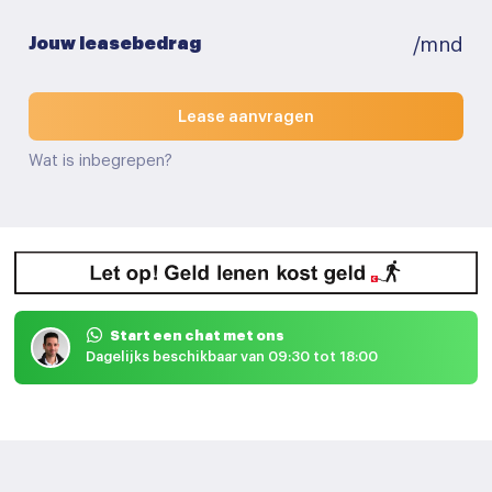
Jouw leasebedrag
/mnd
Lease aanvragen
Wat is inbegrepen?
Start een chat met ons
Dagelijks beschikbaar van 09:30 tot 18:00