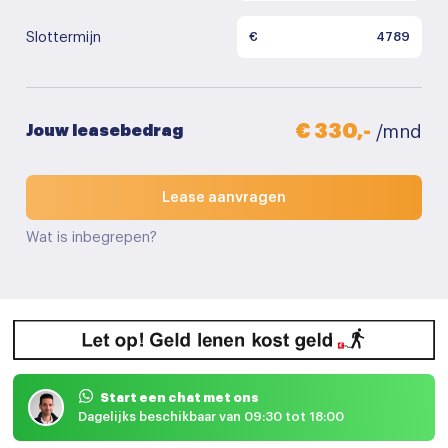
Slottermijn
€
€ 330,-
Jouw leasebedrag
/mnd
Lease aanvragen
Wat is inbegrepen?
Start een chat met ons
Dagelijks beschikbaar van 09:30 tot 18:00