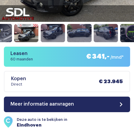
Leasen
€ 341,-
/mnd*
60 maanden
Kopen
€ 23.945
Direct
Meer informatie aanvragen
Deze auto is te bekijken in
Eindhoven