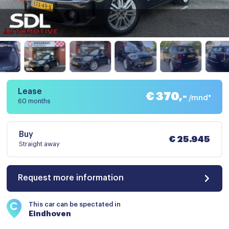
Lease
€ 370,-
/mnd*
60 months
Buy
€ 25.945
Straight away
Request more information
This car can be spectated in
Eindhoven