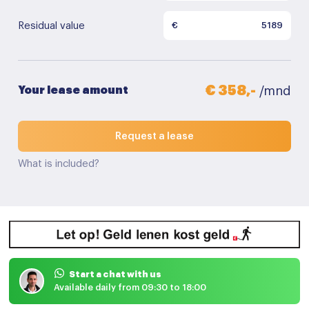
Residual value
€
€ 358,-
Your lease amount
/mnd
Request a lease
What is included?
Start a chat with us
Available daily from 09:30 to 18:00