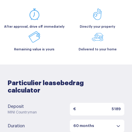
After approval, drive off immediately
Directly your property
Remaining value is yours
Delivered to your home
Particulier leasebedrag
calculator
Deposit
€
MINI Countryman
Duration