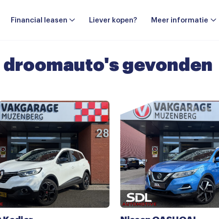
Financial leasen
Liever kopen?
Meer informatie
4
droomauto's gevonden