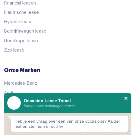
Financial leasen
Elektrische lease
Hybride lease
Bedrijfswagen lease
Goedkope lease
Zzp lease
Onze Merken
Mercedes-Benz
Audi
Occasion Lease Totaal
Volkswagen
Binnen twee werkdagen reactie
KIA
Peugeot
Heb je een vraag over één van onze occasions? Aarzel
niet en stel hem direct! 🚗
Bekijk alle merken