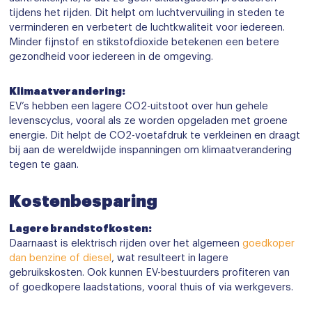
tijdens het rijden. Dit helpt om luchtvervuiling in steden te
verminderen en verbetert de luchtkwaliteit voor iedereen.
Minder fijnstof en stikstofdioxide betekenen een betere
gezondheid voor iedereen in de omgeving.
Klimaatverandering:
EV’s hebben een lagere CO2-uitstoot over hun gehele
levenscyclus, vooral als ze worden opgeladen met groene
energie. Dit helpt de CO2-voetafdruk te verkleinen en draagt
bij aan de wereldwijde inspanningen om klimaatverandering
tegen te gaan.
Kostenbesparing
Lagere brandstofkosten:
Daarnaast is elektrisch rijden over het algemeen
goedkoper
dan benzine of diesel
, wat resulteert in lagere
gebruikskosten. Ook kunnen EV-bestuurders profiteren van
of goedkopere laadstations, vooral thuis of via werkgevers.