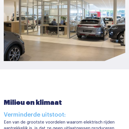
Milieu en klimaat
Verminderde uitstoot:
Een van de grootste voordelen waarom elektrisch rijden
aantrekkelijk is, is dat ze geen uitlaatgassen produceren