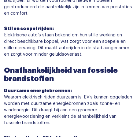
laadtijden. Er worden voortdurend nieuwe modellen
geïntroduceerd die aantrekkelijk zijn in termen van prestaties
en comfort.
Stil en soepel rijden:
Elektrische auto’s staan bekend om hun stille werking en
direct beschikbare koppel, wat zorgt voor een soepele en
stille rijervaring. Dit maakt autorijden in de stad aangenamer
en zorgt voor minder geluidsoverlast.
Onafhankelijkheid van fossiele
brandstoffen
Duurzame energiebronnen:
Waarom elektrisch rijden duurzaam is: EV’s kunnen opgeladen
worden met duurzame energiebronnen zoals zonne- en
windenergie. Dit draagt bij aan een groenere
energievoorziening en verkleint de afhankelijkheid van
fossiele brandstoffen.