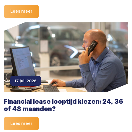
Lees meer
17 juli 2026
Financial lease looptijd kiezen: 24, 36
of 48 maanden?
Lees meer