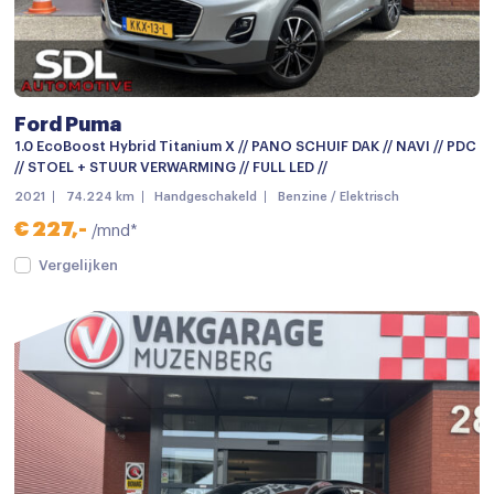
Ford Puma
1.0 EcoBoost Hybrid Titanium X // PANO SCHUIF DAK // NAVI // PDC
// STOEL + STUUR VERWARMING // FULL LED //
2021
74.224 km
Handgeschakeld
Benzine / Elektrisch
€ 227,-
/mnd*
Vergelijken