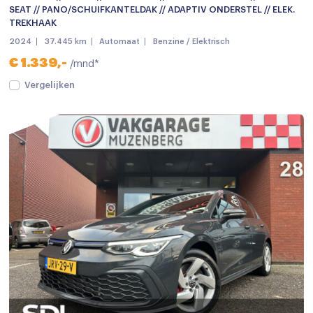
SEAT // PANO/SCHUIFKANTELDAK // ADAPTIV ONDERSTEL // ELEK.
TREKHAAK
2024
37.445 km
Automaat
Benzine / Elektrisch
€ 1.339,-
/mnd*
Vergelijken