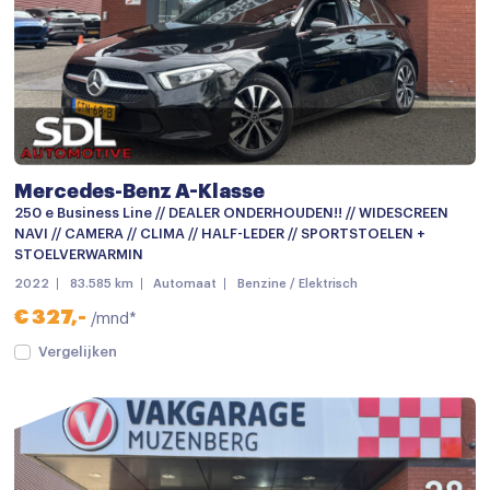
Mercedes-Benz A-Klasse
250 e Business Line // DEALER ONDERHOUDEN!! // WIDESCREEN
NAVI // CAMERA // CLIMA // HALF-LEDER // SPORTSTOELEN +
STOELVERWARMIN
2022
83.585 km
Automaat
Benzine / Elektrisch
€ 327,-
/mnd*
Vergelijken