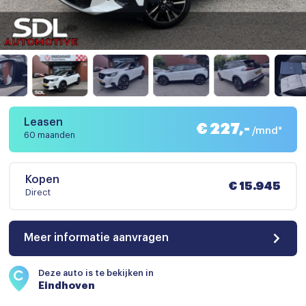
Leasen
€ 227,-
/mnd*
60 maanden
Kopen
€ 15.945
Direct
Meer informatie aanvragen
Deze auto is te bekijken in
Eindhoven