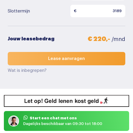
Slottermijn
€
€ 220,-
Jouw leasebedrag
/mnd
Lease aanvragen
Wat is inbegrepen?
Start een chat met ons
Dagelijks beschikbaar van 09:30 tot 18:00