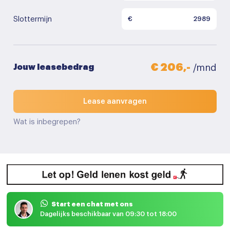
Slottermijn
€
€ 206,-
Jouw leasebedrag
/mnd
Lease aanvragen
Wat is inbegrepen?
Start een chat met ons
Dagelijks beschikbaar van 09:30 tot 18:00