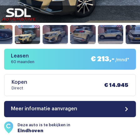
Leasen
€ 213,-
/mnd*
60 maanden
Kopen
€ 14.945
Direct
Meer informatie aanvragen
Deze auto is te bekijken in
Eindhoven