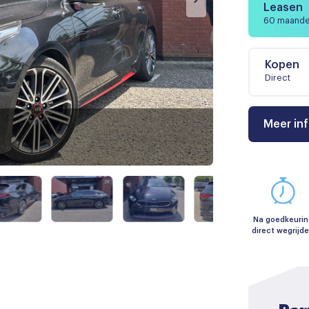
Leasen
60 maand
Kopen
Direct
Meer in
Na goedkeurin
direct wegrijd