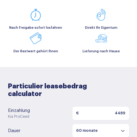
Nach Freigabe sofort losfahren
Direkt Ihr Eigentum
Der Restwert gehört Ihnen
Lieferung nach Hause
Particulier leasebedrag
calculator
Einzahlung
€
Kia ProCeed
Dauer