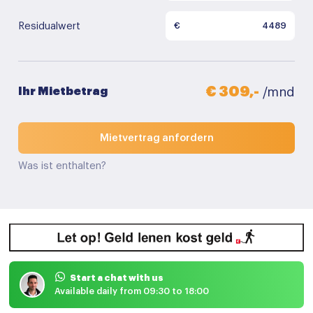
Residualwert
€
€ 309,-
Ihr Mietbetrag
/mnd
Mietvertrag anfordern
Was ist enthalten?
Start a chat with us
Available daily from 09:30 to 18:00