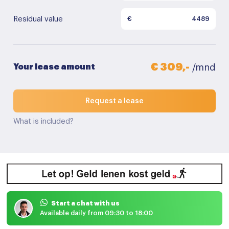
Residual value
€
€ 309,-
Your lease amount
/mnd
Request a lease
What is included?
Start a chat with us
Available daily from 09:30 to 18:00