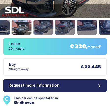
Lease
€ 320,-
/mnd*
60 months
Buy
€ 22.445
Straight away
Request more information
This car can be spectated in
Eindhoven