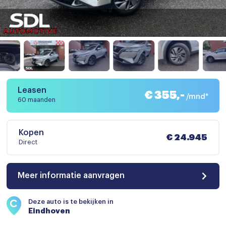
Leasen
€ 355,-
/mnd*
60 maanden
Kopen
€ 24.945
Direct
Meer informatie aanvragen
Deze auto is te bekijken in
Eindhoven