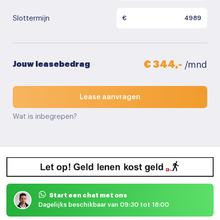
Slottermijn
€
€ 344,-
Jouw leasebedrag
/mnd
Lease aanvragen
Wat is inbegrepen?
Start een chat met ons
Dagelijks beschikbaar van 09:30 tot 18:00