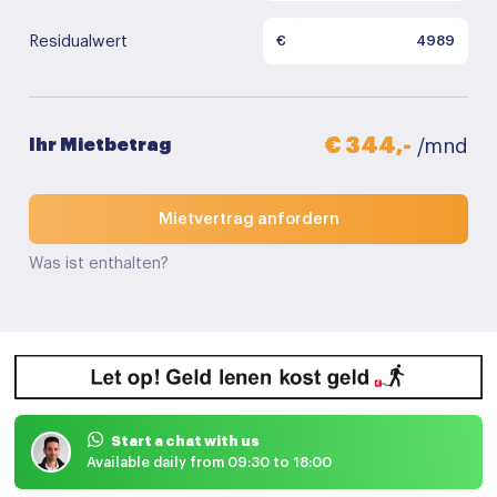
Residualwert
€
€ 344,-
Ihr Mietbetrag
/mnd
Mietvertrag anfordern
Was ist enthalten?
Start a chat with us
Available daily from 09:30 to 18:00