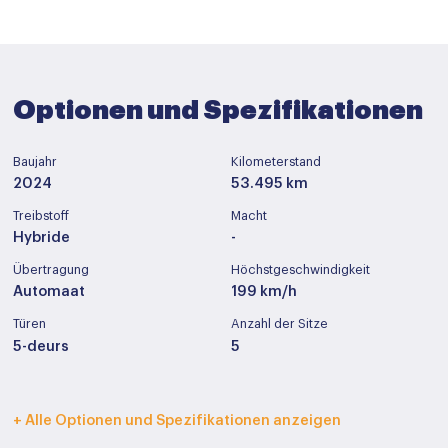
Optionen und Spezifikationen
Baujahr
Kilometerstand
2024
53.495 km
Treibstoff
Macht
Hybride
-
Übertragung
Höchstgeschwindigkeit
Automaat
199 km/h
Türen
Anzahl der Sitze
5-deurs
5
Innenfarbe
Polstermöbel
+ Alle Optionen und Spezifikationen anzeigen
Zwart
Stof