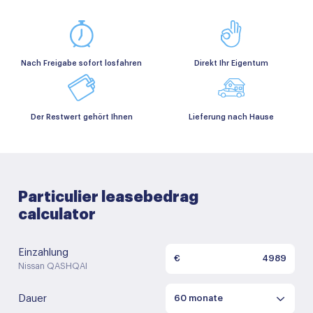
Nach Freigabe sofort losfahren
Direkt Ihr Eigentum
Der Restwert gehört Ihnen
Lieferung nach Hause
Particulier leasebedrag
calculator
Einzahlung
€
Nissan QASHQAI
Dauer