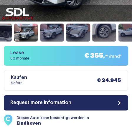
Lease
€ 355,-
/mnd*
60 monate
Kaufen
€ 24.945
Sofort
Request more information
Dieses Auto kann besichtigt werden in
Eindhoven