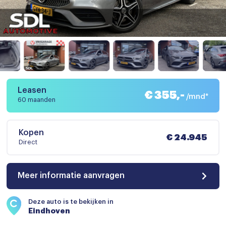
Leasen
€ 355,-
/mnd*
60 maanden
Kopen
€ 24.945
Direct
Meer informatie aanvragen
Deze auto is te bekijken in
Eindhoven