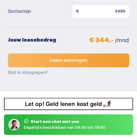
Slottermijn
€
€ 344,-
Jouw leasebedrag
/mnd
Lease aanvragen
Wat is inbegrepen?
Start een chat met ons
Dagelijks beschikbaar van 09:30 tot 18:00