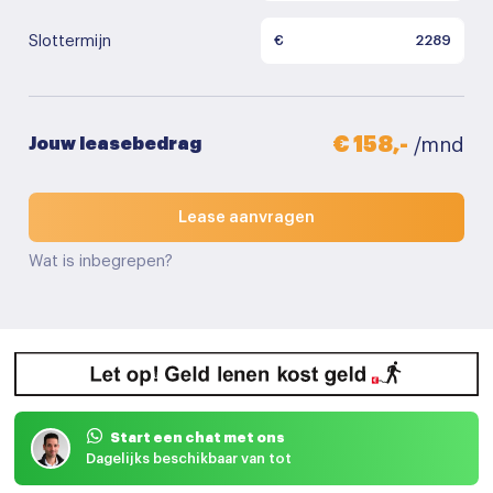
Slottermijn
€
€ 158,-
Jouw leasebedrag
/mnd
Lease aanvragen
Wat is inbegrepen?
Start een chat met ons
Dagelijks beschikbaar van tot