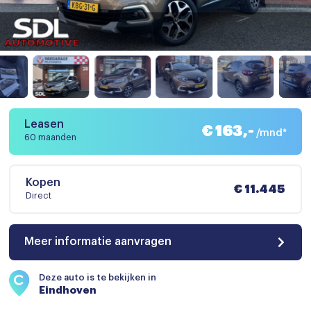
Leasen
€ 163,-
/mnd*
60 maanden
Kopen
€ 11.445
Direct
Meer informatie aanvragen
Deze auto is te bekijken in
Eindhoven