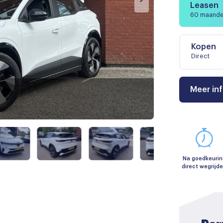
Leasen
60 maand
Kopen
Direct
Meer in
Na goedkeurin
direct wegrijd