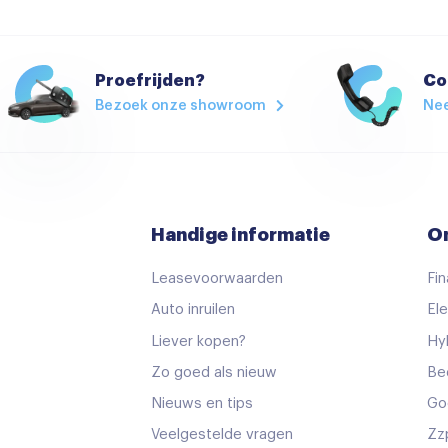
Airco (automatisch)
Armsteun
Armsteun voor
Proefrijden?
Co
Bezoek onze showroom
Ne
Boordcomputer
Cruise control
Elektrische ramen voor
Keyless start
Handige informatie
O
Lederen stuurwiel
Leasevoorwaarden
Fin
Lederen versnellingspook
Auto inruilen
Ele
Regensensor
Liever kopen?
Hy
Stuurbekrachtiging
Zo goed als nieuw
Be
Stuur verstelbaar
Nieuws en tips
Go
Stuurwiel verwarmd
Veelgestelde vragen
Zz