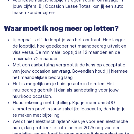
Veel leasemaatschappijen vragen vooraf om inzage in
jouw cijfers. Bij Occasion Lease Totaal kun jij een auto
leasen zonder cijfers.
Waar moet ik nog meer op letten?
Jij bepaalt zelf de looptijd van het contract. Hoe langer
de looptijd, hoe goedkoper het maandbedrag uitvalt en
visa versa. De minimale looptijd is 12 maanden en de
maximale 72 maanden.
Met een aanbetaling vergroot jij de kans op acceptatie
van jouw occasion aanvraag. Bovendien houd jij hiermee
het maandelijkse bedrag laag.
Het is mogelijk om je huidige auto in te ruilen. Het
inruilbedrag gebruik jij dan als aanbetaling voor jouw
huurkoop occasion.
Houd rekening met bijtelling. Rijd je meer dan 500
kilometers privé in jouw zakelijke leaseauto, dan krijg je
te maken met bijtelling.
Wel of niet elektrisch rijden? Kies je voor een elektrische
auto, dan profiteer je tot eind mei 2025 nog van een