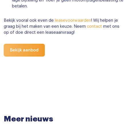
lage bijtelling en hoef je geen motorrijtuigenbelasting te
betalen.
Bekijk vooral ook even de
leasevoorwaarden
! Wij helpen je
graag bij het maken van een keuze. Neem
contact
met ons
op of doe direct een leaseaanvraag!
Bekijk aanbod
Meer nieuws