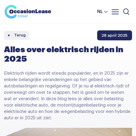
Leasevoorwaarden
Vergelijker
NL
Veelgestelde vragen
Nieuws en tips
28 april 2025
Terug
Over ons
Alles over elektrisch rijden in
2025
Elektrisch rijden wordt steeds populairder, en in 2025 zijn er
enkele belangrijke veranderingen op het gebied van
autobelastingen en regelgeving. Of je nu al elektrisch rijdt of
overweegt om over te stappen, het is goed om te weten
wat er verandert. In deze blog lees je alles over belasting
voor elektrische auto, de motorrijtuigenbelasting voor je
elektrische auto en hoe de wegenbelasting voor een hybride
auto er in 2025 uit ziet.