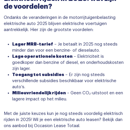
de voordelen?
Ondanks de veranderingen in de motorrijtuigenbelasting
elektrische auto 2025 blijven elektrische voertuigen
aantrekkelijk. Hier zijn de grootste voordelen:
Lager MRB-tarief
– Je betaalt in 2025 nog steeds
minder dan voor een benzine- of dieselauto.
Lage operationele kosten
– Elektriciteit is
goedkoper dan benzine of diesel, en onderhoudskosten
zijn lager.
Toegang tot subsidies
– Er zijn nog steeds
verschillende subsidies beschikbaar voor elektrische
auto’s.
Milieuvriendelijk rijden
– Geen CO₂-uitstoot en een
lagere impact op het milieu.
Met de juiste keuzes kun je nog steeds voordelig elektrisch
rijden in 2025! Wil je een elektrische auto leasen? Bekijk dan
ons aanbod bij Occasion Lease Totaal.