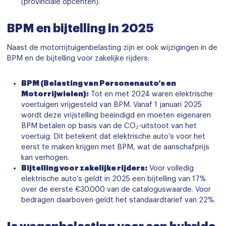
(provinciale opcenten).
BPM en bijtelling in 2025
Naast de motorrijtuigenbelasting zijn er ook wijzigingen in de
BPM en de bijtelling voor zakelijke rijders:
BPM (Belasting van Personenauto’s en
Motorrijwielen):
Tot en met 2024 waren elektrische
voertuigen vrijgesteld van BPM. Vanaf 1 januari 2025
wordt deze vrijstelling beëindigd en moeten eigenaren
BPM betalen op basis van de CO₂-uitstoot van het
voertuig. Dit betekent dat elektrische auto’s voor het
eerst te maken krijgen met BPM, wat de aanschafprijs
kan verhogen.
Bijtelling voor zakelijke rijders:
Voor volledig
elektrische auto’s geldt in 2025 een bijtelling van 17%
over de eerste €30.000 van de cataloguswaarde. Voor
bedragen daarboven geldt het standaardtarief van 22%.