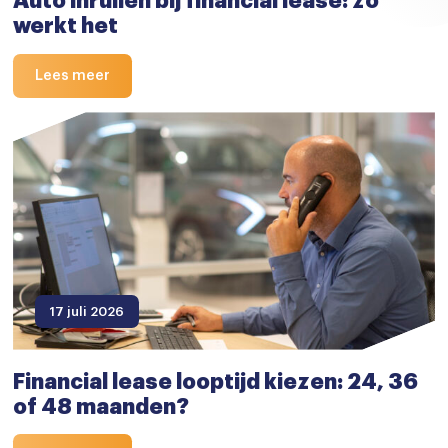
Auto inruilen bij financial lease: zo
werkt het
Lees meer
17 juli 2026
Financial lease looptijd kiezen: 24, 36
of 48 maanden?