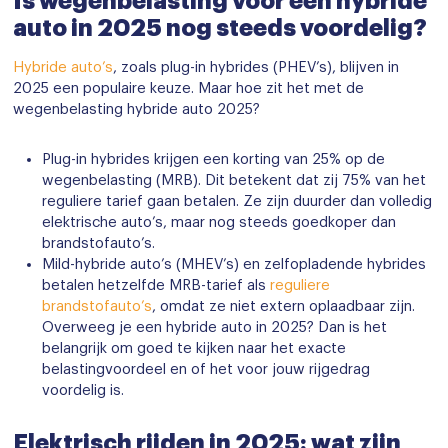
Is wegenbelasting voor een hybride
auto in 2025 nog steeds voordelig?
Hybride auto’s
, zoals plug-in hybrides (PHEV’s), blijven in
2025 een populaire keuze. Maar hoe zit het met de
wegenbelasting hybride auto 2025?
Plug-in hybrides krijgen een korting van 25% op de
wegenbelasting (MRB). Dit betekent dat zij 75% van het
reguliere tarief gaan betalen. Ze zijn duurder dan volledig
elektrische auto’s, maar nog steeds goedkoper dan
brandstofauto’s.
Mild-hybride auto’s (MHEV’s) en zelfopladende hybrides
betalen hetzelfde MRB-tarief als
reguliere
brandstofauto’s
, omdat ze niet extern oplaadbaar zijn.
Overweeg je een hybride auto in 2025? Dan is het
belangrijk om goed te kijken naar het exacte
belastingvoordeel en of het voor jouw rijgedrag
voordelig is.
Elektrisch rijden in 2025: wat zijn