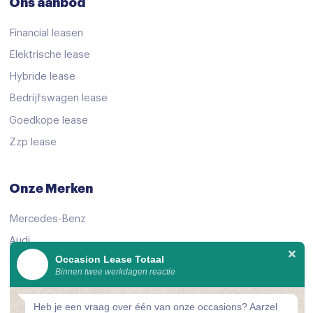
Ons aanbod
Financial leasen
Elektrische lease
Hybride lease
Bedrijfswagen lease
Goedkope lease
Zzp lease
Onze Merken
Mercedes-Benz
Audi
Occasion Lease Totaal
Volkswagen
Binnen twee werkdagen reactie
KIA
Peugeot
Heb je een vraag over één van onze occasions? Aarzel