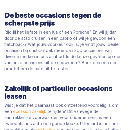
De beste occasions tegen de
scherpste prijs
Rijd jij het liefste in een Kia of een Porsche? En wil jij dan
door de stad cruisen in een cabrio óf wil je gewoon een
hatchback? Wat jouw voorkeur ook is, je vindt jouw ideale
occasion bij ons! Ontdek meer dan 300 occasions van
diverse merken in ons aanbod. Is de keuze gevallen op één
van onze occasions uit de showroom? Boek dan een een
proefrit om de auto uit te testen!
Zakelijk of particulier occasions
leasen
Wist je dat het daarnaast ook ontzettend voordelig is om
een
occasion zakelijk
te rijden? Dit vanwege de
aantrekkelijke voorwaarden voor ondernemers, is een
tweedehands auto een goede keuze. Uiteraard is het ook
mogelijk om als
particulier
een auto bij ons aan te schaffen.