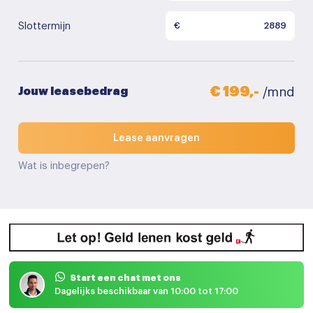
Slottermijn
€
€ 199,-
Jouw leasebedrag
/mnd
Lease aanvragen
Wat is inbegrepen?
Start een chat met ons
Dagelijks beschikbaar van 10:00 tot 17:00