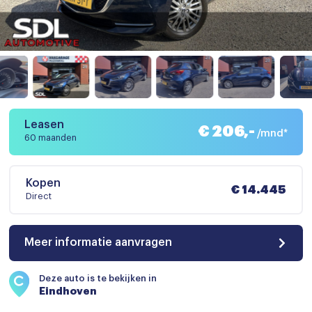
Leasen
€ 206,-
/mnd*
60 maanden
Kopen
€ 14.445
Direct
Meer informatie aanvragen
Deze auto is te bekijken in
Eindhoven