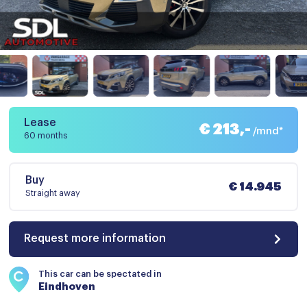
Lease
€ 213,-
/mnd*
60 months
Buy
€ 14.945
Straight away
Request more information
This car can be spectated in
Eindhoven