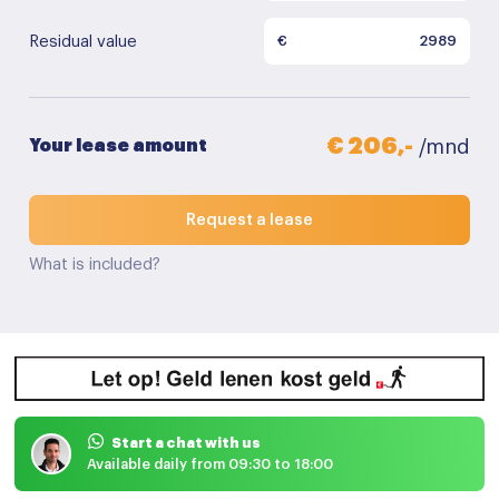
Residual value
€
€ 206,-
Your lease amount
/mnd
Request a lease
What is included?
Start a chat with us
Available daily from 09:30 to 18:00