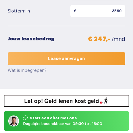
Slottermijn
€
€ 247,-
Jouw leasebedrag
/mnd
Lease aanvragen
Wat is inbegrepen?
Start een chat met ons
Dagelijks beschikbaar van 09:30 tot 18:00