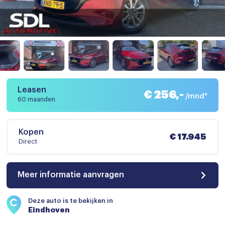
Leasen
€ 256,-
/mnd*
60 maanden
Kopen
€ 17.945
Direct
Meer informatie aanvragen
Deze auto is te bekijken in
Eindhoven