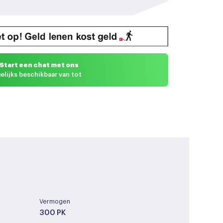
Start een chat met ons
elijks beschikbaar van tot
Vermogen
300 PK