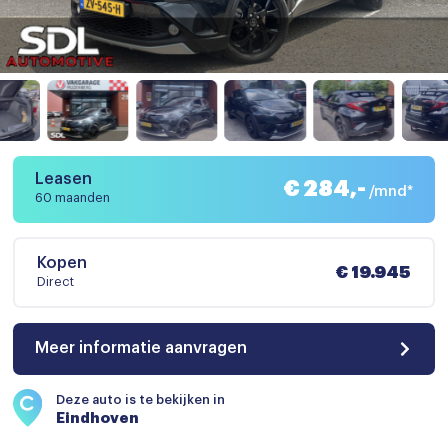
Leasen
€ 284,-
/mnd*
60 maanden
Kopen
€ 19.945
Direct
Meer informatie aanvragen
Deze auto is te bekijken in
Eindhoven