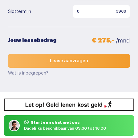
Slottermijn
€
€ 275,-
Jouw leasebedrag
/mnd
Lease aanvragen
Wat is inbegrepen?
Start een chat met ons
Dagelijks beschikbaar van 09:30 tot 18:00