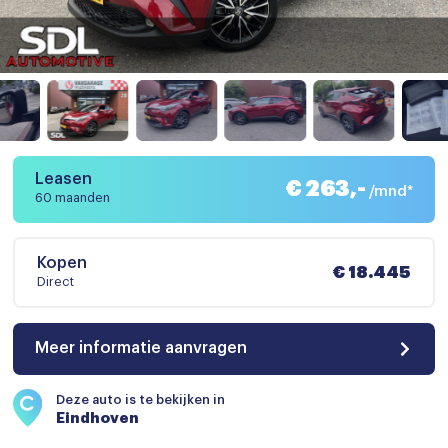
Leasen
€ 263,-
/mnd*
60 maanden
Kopen
€ 18.445
Direct
Meer informatie aanvragen
Deze auto is te bekijken in
Eindhoven