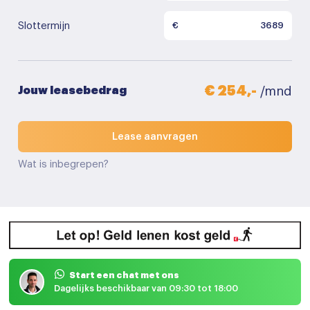
Slottermijn
€
€ 254,-
Jouw leasebedrag
/mnd
Lease aanvragen
Wat is inbegrepen?
Start een chat met ons
Dagelijks beschikbaar van 09:30 tot 18:00