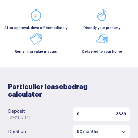
After approval, drive off immediately
Directly your property
Remaining value is yours
Delivered to your home
Particulier leasebedrag
calculator
Deposit
€
Toyota C-HR
Duration