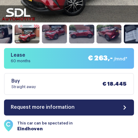
Lease
€ 263,-
/mnd*
60 months
Buy
€ 18.445
Straight away
Request more information
This car can be spectated in
Eindhoven