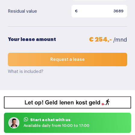
Residual value
€
€ 254,-
Your lease amount
/mnd
Request a lease
What is included?
Start a chat with us
Available daily from 10:00 to 17:00