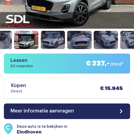
Leasen
€ 227,-
/mnd*
60 maanden
Kopen
€ 15.945
Direct
Meer informatie aanvragen
Deze auto is te bekijken in
Eindhoven