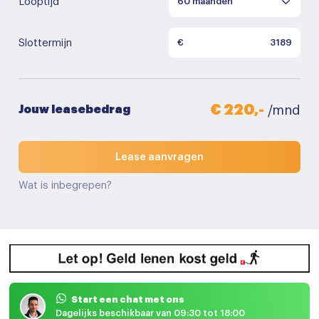
Looptijd
Slottermijn
€
€ 220,-
Jouw leasebedrag
/mnd
Lease aanvragen
Wat is inbegrepen?
Start een chat met ons
Dagelijks beschikbaar van 09:30 tot 18:00