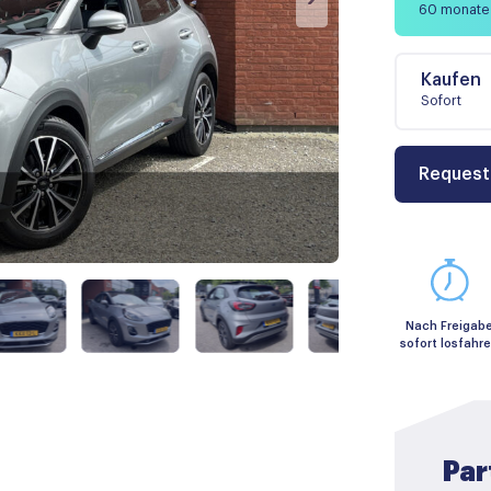
60 monate
Kaufen
Sofort
Request
Nach Freigab
sofort losfahr
Par