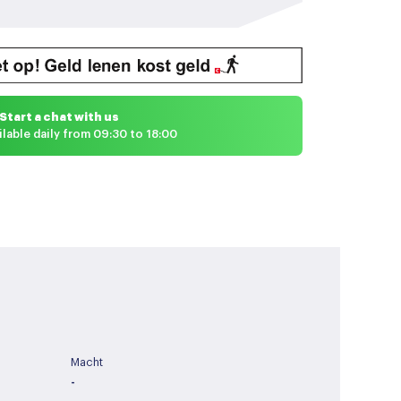
Start a chat with us
ilable daily from 09:30 to 18:00
Macht
-