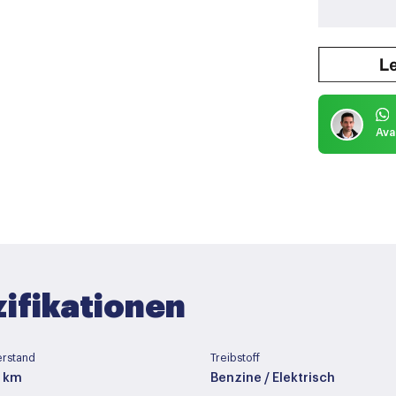
Ava
ifikationen
erstand
Treibstoff
4 km
Benzine / Elektrisch