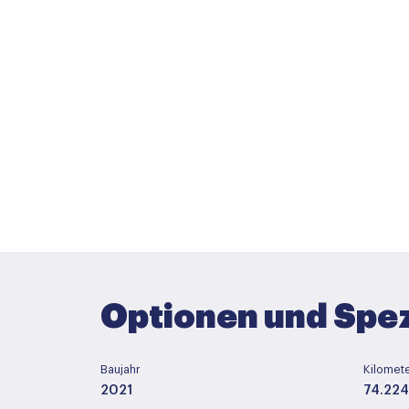
Optionen und Spez
Baujahr
Kilomet
2021
74.22