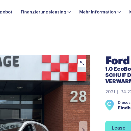
gebot
Finanzierungsleasing
Mehr Information
Ford
1.0 EcoBo
SCHUIF DA
VERWARMI
2021
74.2
Dieses
Eind
Lease