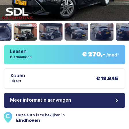
Leasen
€ 270,-
/mnd*
60 maanden
Kopen
€ 18.945
Direct
Meer informatie aanvragen
Deze auto is te bekijken in
Eindhoven