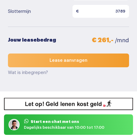
Slottermijn
€
€ 261,-
Jouw leasebedrag
/mnd
Lease aanvragen
Wat is inbegrepen?
Start een chat met ons
Dagelijks beschikbaar van 10:00 tot 17:00