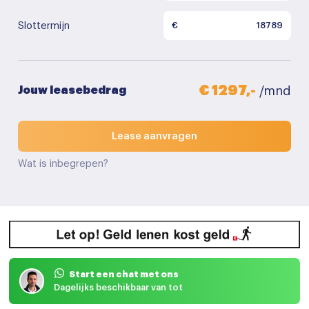
Slottermijn
€
€ 1297,-
Jouw leasebedrag
/mnd
Lease aanvragen
Wat is inbegrepen?
Start een chat met ons
Dagelijks beschikbaar van tot