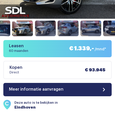
Leasen
€ 1.339,-
/mnd*
60 maanden
Kopen
€ 93.945
Direct
Meer informatie aanvragen
Deze auto is te bekijken in
Eindhoven