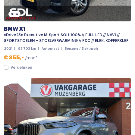
Buitenspiegels elektrisch verstelbaar
Buitenspiegels in carrosseriekleur
BTW
Buitenspiegels verwarmbaar
BMW X1
Bumpers in carrosseriekleur
xDrive25e Executive M-Sport SOH 100% // FULL LED // NAVI //
SPORTSTOELEN + STOELVERWARMING // PDC // ELEK. KOFFERKLEP
Centrale deurvergrendeling
2021
93.703 km
Automaat
Benzine / Elektrisch
Centrale deurvergrendeling met afstandsbediening
€ 355,-
/mnd*
Chroom delen exterieur
Vergelijken
Dakdraagsysteem
Dakrails
Dimlichten automatisch
Dimlichten automatisch en regensensor
Elek. bedienbare achterklep
Elektrisch bedienbare achterklep