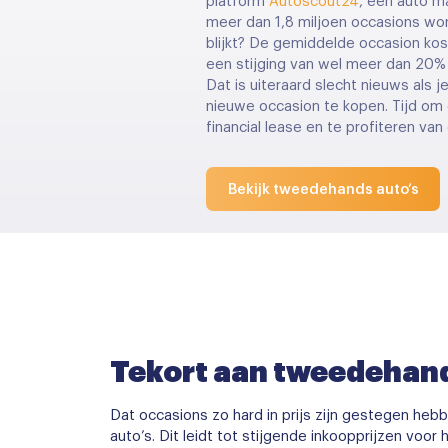
platform
Autoscout24
, een auto m
meer dan 1,8 miljoen occasions w
blijkt? De gemiddelde occasion kos
een stijging van wel meer dan 20% t
Dat is uiteraard slecht nieuws als 
nieuwe occasion te kopen. Tijd om
financial lease en te profiteren van
Bekijk tweedehands auto’s
Tekort aan tweedehand
Dat occasions zo hard in prijs zijn gestegen h
auto’s. Dit leidt tot stijgende inkoopprijzen vo