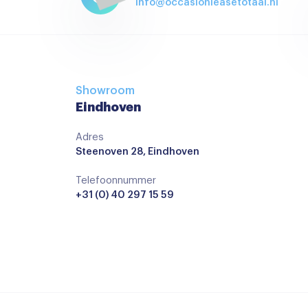
info@occasionleasetotaal.nl
Showroom
Eindhoven
Adres
Steenoven 28, Eindhoven
Telefoonnummer
+31 (0) 40 297 15 59