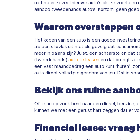
niet meer zoveel nieuwe auto’s als ze voorheen d
aanbod tweedehands auto’s. Kortom: geen goed
Waarom overstappen op
Het kopen van een auto is een goede investering, 
als een olievlek uit met als gevolg dat consumen
meer in balans zijn? Juist, een schaarste en dat 
(tweedehands)
auto te leasen
en dat brengt vele
een vast maandbedrag een auto kunt ‘huren’, zond
auto direct volledig eigendom van jou. Dat is voor
Bekijk ons ruime aanb
Of je nu op zoek bent naar een diesel, benzine, e
kunnen we met een gerust hart zeggen dat er voor
Financial lease: vraag 