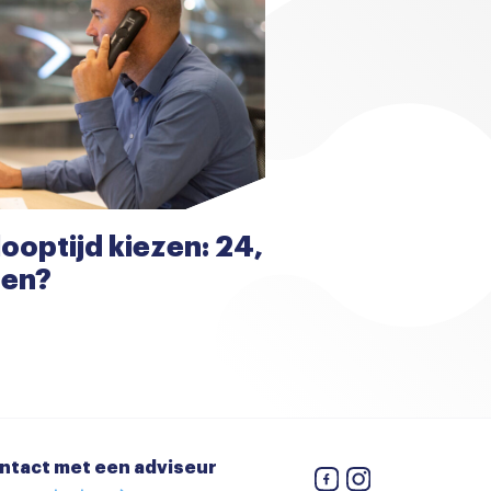
looptijd kiezen: 24,
den?
ntact met een adviseur