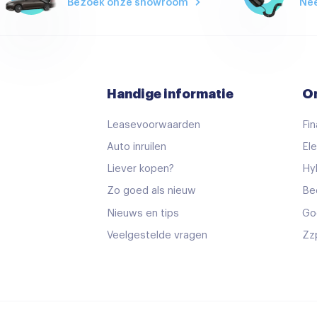
Bezoek onze showroom
Ne
Handige informatie
O
Leasevoorwaarden
Fin
Auto inruilen
Ele
Liever kopen?
Hy
Zo goed als nieuw
Be
Nieuws en tips
Go
Veelgestelde vragen
Zz