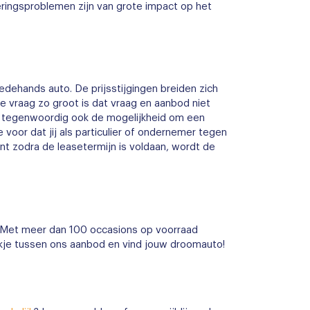
veringsproblemen zijn van grote impact op het
edehands auto. De prijsstijgingen breiden zich
e vraag zo groot is dat vraag en aanbod niet
g je tegenwoordig ook de mogelijkheid om een
voor dat jij als particulier of ondernemer tegen
nt zodra de leasetermijn is voldaan, wordt de
en. Met meer dan 100 occasions op voorraad
jkje tussen ons
aanbod
en vind jouw droomauto!