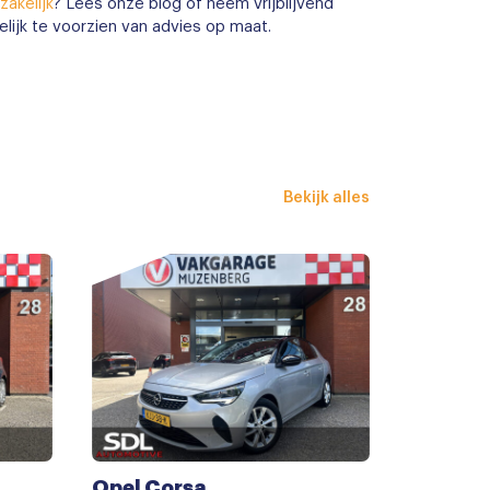
zakelijk
? Lees onze blog of neem vrijblijvend
lijk te voorzien van advies op maat.
Bekijk alles
Opel Corsa