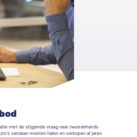
nbod
natie met de stijgende vraag naar tweedehands
auto’s vandaan moeten halen en verkopen al jaren