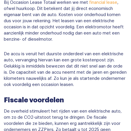
Bij Occasion Lease Totaal werken we met
financial lease
,
ofwel huurkoop. Dit betekent dat jij direct economisch
eigenaar bent van de auto. Kosten voor onderhoud komen
dus voor jouw rekening. Het leasen van een elektrische
occasion is in dat opzicht voordelig. Een elektromotor heeft
aanzienlijk minder onderhoud nodig dan een auto met een
benzine- of dieselmotor.
De accu is veruit het duurste onderdeel van een elektrische
auto, vervanging hiervan kan een grote kostenpost zijn.
Gelukkig is inmiddels bewezen dat dit niet snel aan de orde
is. De capaciteit van de accu neemt met de jaren en gereden
kilometers nauwelijks af. Zo kun je als startende ondernemer
ook voordelig een occasion leasen.
Fiscale voordelen
De overheid stimuleert het rijden van een elektrische auto,
om zo de CO2-uitstoot terug te dringen. De fiscale
voordelen die ze bieden, kunnen erg aantrekkelijk zijn voor
ondernemers en ZZP’ers. Zo betaalt u tot 2025 geen