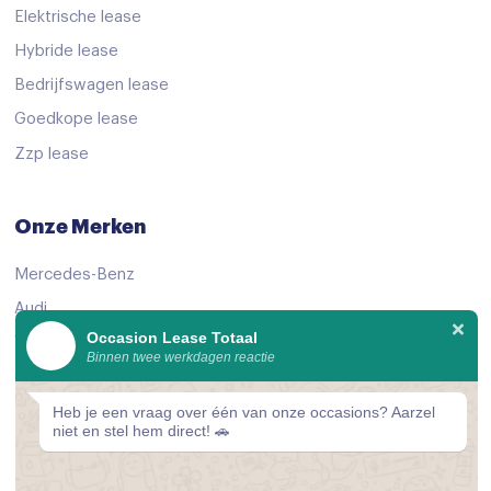
Elektrische lease
Hybride lease
Bedrijfswagen lease
Goedkope lease
Zzp lease
Onze Merken
Mercedes-Benz
Audi
Occasion Lease Totaal
Volkswagen
Binnen twee werkdagen reactie
KIA
Peugeot
Heb je een vraag over één van onze occasions? Aarzel
niet en stel hem direct! 🚗
Bekijk alle merken