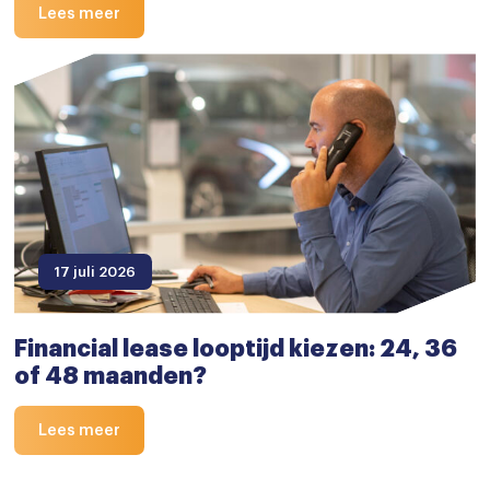
Lees meer
17 juli 2026
Financial lease looptijd kiezen: 24, 36
of 48 maanden?
Lees meer