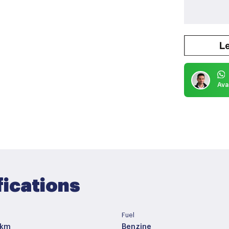
Ava
fications
Fuel
 km
Benzine