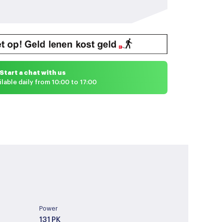
Start a chat with us
ilable daily from 10:00 to 17:00
Power
131 PK