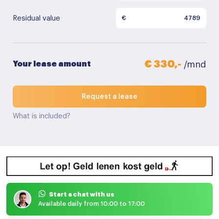
Residual value
€
€ 330,-
Your lease amount
/mnd
Request a lease
What is included?
Start a chat with us
Available daily from 10:00 to 17:00