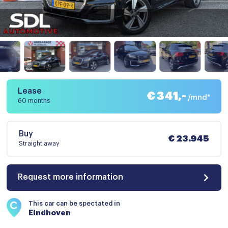
Lease
€ 341,-
/mnd*
60 months
Buy
€ 23.945
Straight away
Request more information
This car can be spectated in
Eindhoven