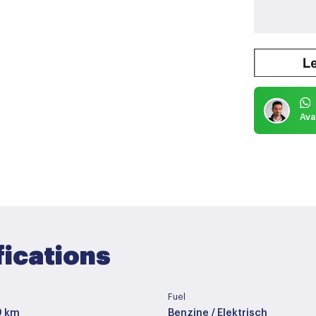
Ava
fications
Fuel
9 km
Benzine / Elektrisch