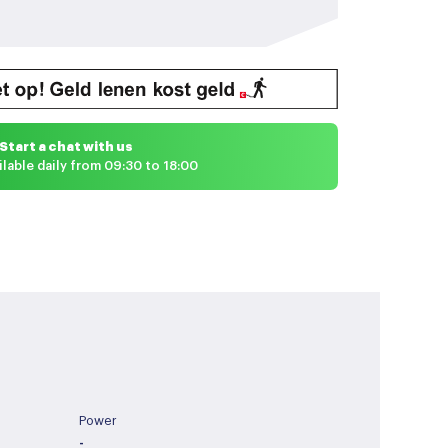
Start a chat with us
ilable daily from 09:30 to 18:00
Power
-