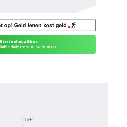
Start a chat with us
ilable daily from 09:30 to 18:00
Power
-