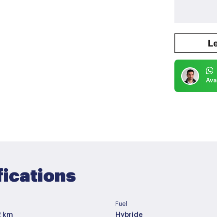
Ava
fications
Fuel
2 km
Hybride