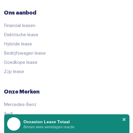
Ons aanbod
Financial leasen
Elektrische lease
Hybride lease
Bedrijfswagen lease
Goedkope lease
Zzp lease
Onze Merken
Mercedes-Benz
Audi
Occasion Lease Totaal
Volkswagen
Binnen twee werkdagen reactie
KIA