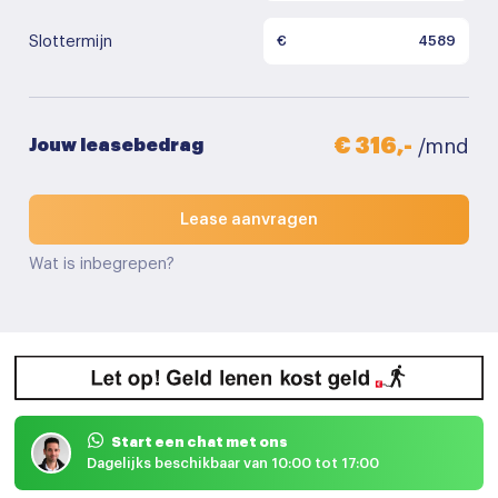
Slottermijn
€
€ 316,-
Jouw leasebedrag
/mnd
Lease aanvragen
Wat is inbegrepen?
Start een chat met ons
Dagelijks beschikbaar van 10:00 tot 17:00