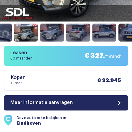
Leasen
€ 327,-
/mnd*
60 maanden
Kopen
€ 22.945
Direct
Meer informatie aanvragen
Deze auto is te bekijken in
Eindhoven