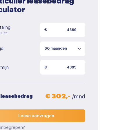
ticulier leasebedrag
culator
aling
€
uilen
jd
rmijn
€
€ 302,-
 leasebedrag
/mnd
Lease aanvragen
 inbegrepen?