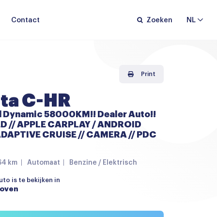
Contact
Zoeken
NL
Print
ta C-HR
d Dynamic 58000KM!! Dealer Auto!!
LED // APPLE CARPLAY / ANDROID
ADAPTIVE CRUISE // CAMERA // PDC
64 km
Automaat
Benzine / Elektrisch
to is te bekijken in
hoven