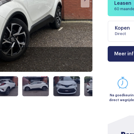
Leasen
60 maand
Kopen
Direct
Meer in
Na goedkeurin
direct wegrijd