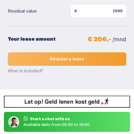
Residual value
€
€ 206,-
Your lease amount
/mnd
Request a lease
What is included?
Start a chat with us
Available daily from 09:30 to 18:00