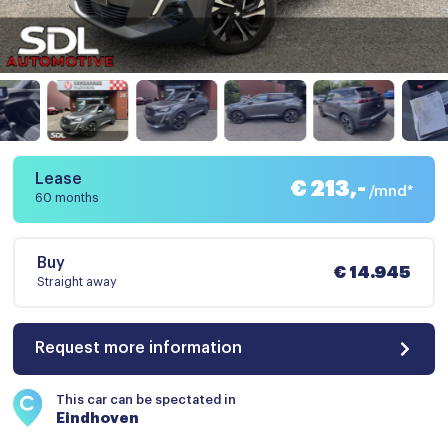
Lease
€ 213,-
/mnd*
60 months
Buy
€ 14.945
Straight away
Request more information
This car can be spectated in
Eindhoven