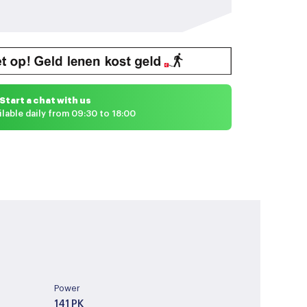
Start a chat with us
ilable daily from 09:30 to 18:00
Power
141 PK