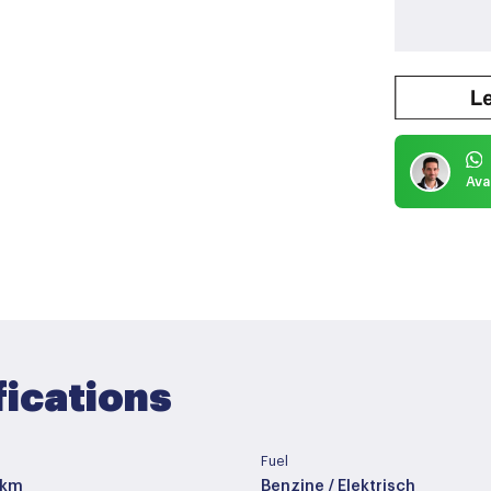
Ava
fications
Fuel
 km
Benzine / Elektrisch