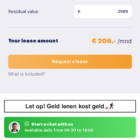
Residual value
€
€ 206,-
Your lease amount
/mnd
Request a lease
What is included?
Start a chat with us
Available daily from 09:30 to 18:00