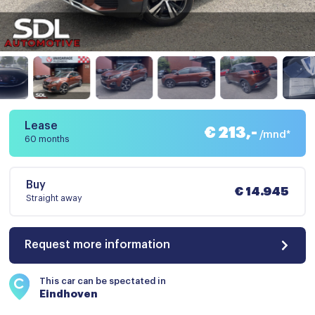
Lease
€ 213,-
/mnd*
60 months
Buy
€ 14.945
Straight away
Request more information
This car can be spectated in
Eindhoven