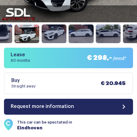
Lease
€ 298,-
/mnd*
60 months
Buy
€ 20.945
Straight away
Request more information
This car can be spectated in
Eindhoven