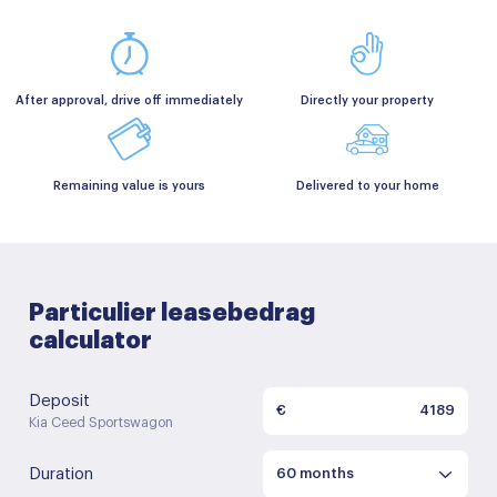
After approval, drive off immediately
Directly your property
Remaining value is yours
Delivered to your home
Particulier leasebedrag
calculator
Deposit
€
Kia Ceed Sportswagon
Duration