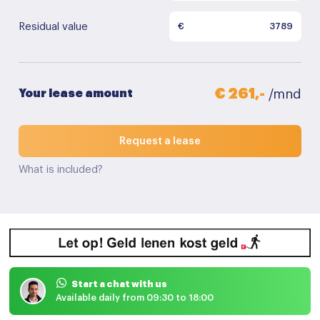
Residual value
€
€ 261,-
Your lease amount
/mnd
Request a lease
What is included?
Start a chat with us
Available daily from 09:30 to 18:00