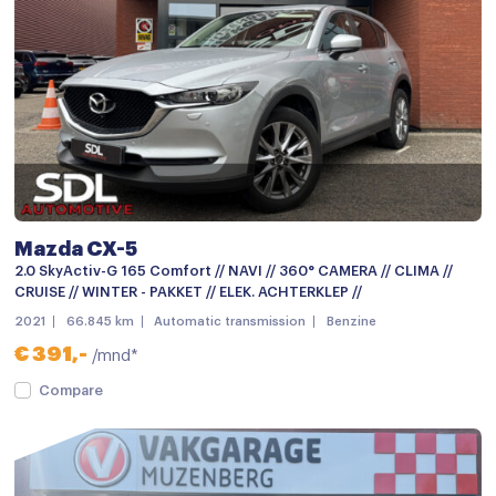
Spraakbediening
Stuurwiel multifunctioneel
Achterbank in delen neerklapbaar
Airco
Airco (automatisch)
Airco met elektronische regeling
Mazda CX-5
Armsteun
2.0 SkyActiv-G 165 Comfort // NAVI // 360° CAMERA // CLIMA //
CRUISE // WINTER - PAKKET // ELEK. ACHTERKLEP //
Armsteun achter
2021
66.845 km
Automatic transmission
Benzine
Armsteun voor
€ 391,-
/mnd*
Bestuurdersstoel in hoogte verstelbaar
Compare
Binnenspiegel automatisch dimmend
Boordcomputer