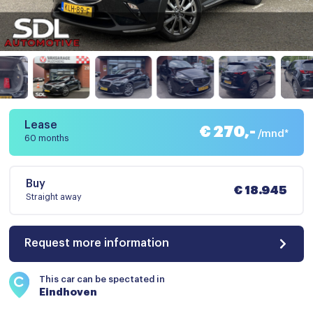
Lease
€ 270,-
/mnd*
60 months
Buy
€ 18.945
Straight away
Request more information
This car can be spectated in
Eindhoven