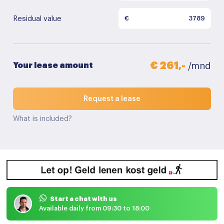
Residual value
€
€ 261,-
Your lease amount
/mnd
Request a lease
What is included?
Start a chat with us
Available daily from 09:30 to 18:00