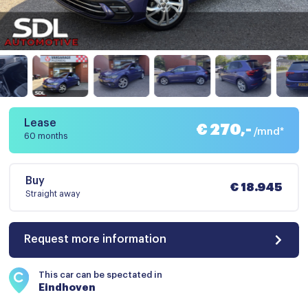
Lease
€ 270,-
/mnd*
60 months
Buy
€ 18.945
Straight away
Request more information
This car can be spectated in
Eindhoven