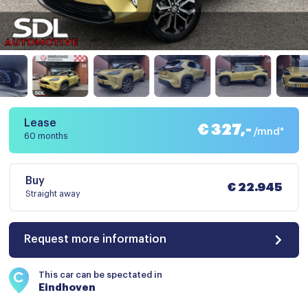
Lease
€ 327,-
/mnd*
60 months
Buy
€ 22.945
Straight away
Request more information
This car can be spectated in
Eindhoven