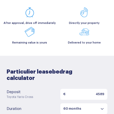
After approval, drive off immediately
Directly your property
Remaining value is yours
Delivered to your home
Particulier leasebedrag
calculator
Deposit
€
Toyota Yaris Cross
Duration