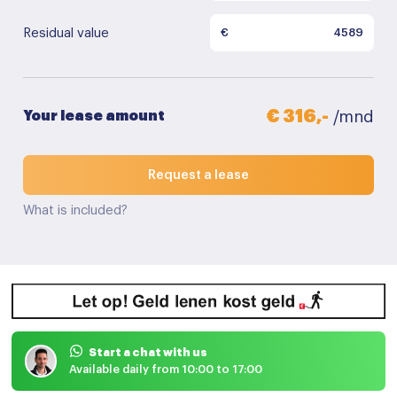
Residual value
€
€ 316,-
Your lease amount
/mnd
Request a lease
What is included?
Start a chat with us
Available daily from 10:00 to 17:00