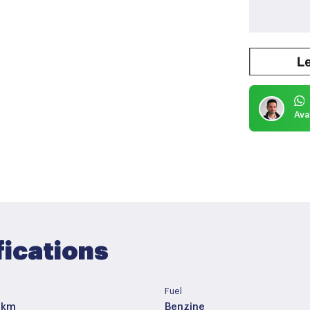
Ava
fications
Fuel
 km
Benzine