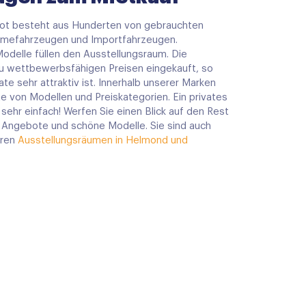
t besteht aus Hunderten von gebrauchten
hmefahrzeugen und Importfahrzeugen.
delle füllen den Ausstellungsraum. Die
 wettbewerbsfähigen Preisen eingekauft, so
te sehr attraktiv ist. Innerhalb unserer Marken
te von Modellen und Preiskategorien. Ein privates
 sehr einfach! Werfen Sie einen Blick auf den Rest
 Angebote und schöne Modelle. Sie sind auch
eren
Ausstellungsräumen in Helmond und