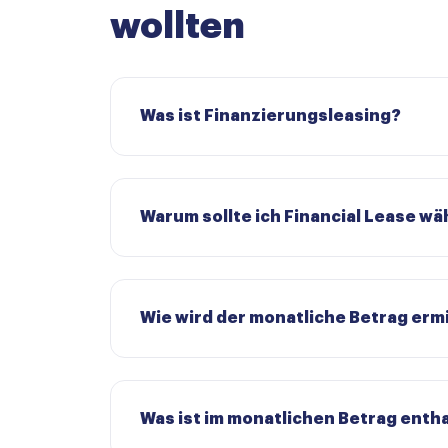
wollten
Was ist Finanzierungsleasing?
Warum sollte ich Financial Lease wä
Wie wird der monatliche Betrag ermi
Was ist im monatlichen Betrag enth