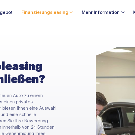
gebot
Finanzierungsleasing
Mehr Information
oleasing
hließen?
 neuen Auto zu einem
ns einen
privates
ir bieten Ihnen eine Auswahl
und eine schnelle
aben Sie Ihre Bewerbung
n innerhalb von 24 Stunden
die Genehmigung Ihres