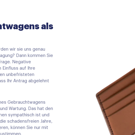
htwagens als
den wir sie uns genau
ntragung? Dann kommen Sie
Frage. Negative
Einfluss auf Ihre
en unbefristeten
ass Ihr Antrag abgelehnt
 eines Gebrauchtwagens
g und Wartung. Das hat den
Ihnen sympathisch ist und
 die schadensfreien Jahre,
ren, können Sie nur mit
 zustimmen.