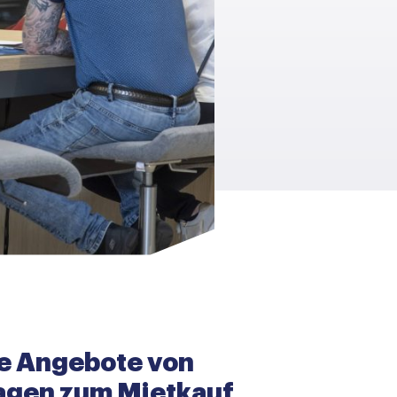
e Angebote von
gen zum Mietkauf