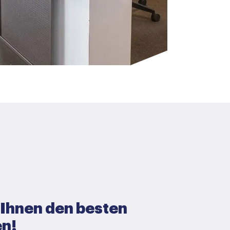
Ihnen den besten
en!