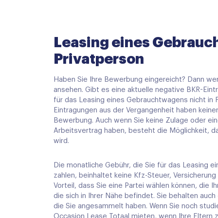
Leasing eines Gebrauc
Privatperson
Haben Sie Ihre Bewerbung eingereicht? Dann wer
ansehen. Gibt es eine aktuelle negative BKR-Ei
für das Leasing eines Gebrauchtwagens nicht in 
Eintragungen aus der Vergangenheit haben keinen 
Bewerbung. Auch wenn Sie keine Zulage oder ein
Arbeitsvertrag haben, besteht die Möglichkeit, d
wird.
Die monatliche Gebühr, die Sie für das Leasing
zahlen, beinhaltet keine Kfz-Steuer, Versicherun
Vorteil, dass Sie eine Partei wählen können, die 
die sich in Ihrer Nähe befindet. Sie behalten auch
die Sie angesammelt haben. Wenn Sie noch studie
Occasion Lease Totaal mieten, wenn Ihre Eltern