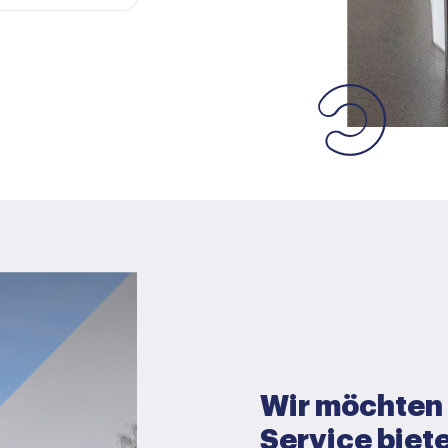
Wir möchten 
Service biet