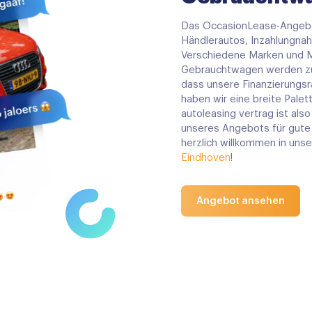
Das OccasionLease-Angebo
Händlerautos, Inzahlungna
Verschiedene Marken und Mo
Gebrauchtwagen werden zu
dass unsere Finanzierungsra
haben wir eine breite Palet
autoleasing vertrag ist also
unseres Angebots für gute
herzlich willkommen in uns
Eindhoven
!
Angebot ansehen