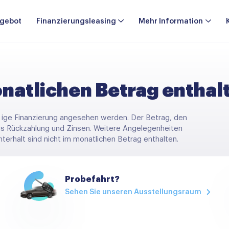
gebot
Finanzierungsleasing
Mehr Information
onatlichen Betrag enthal
% ige Finanzierung angesehen werden. Der Betrag, den
us Rückzahlung und Zinsen. Weitere Angelegenheiten
terhalt sind nicht im monatlichen Betrag enthalten.
Probefahrt?
Sehen Sie unseren Ausstellungsraum