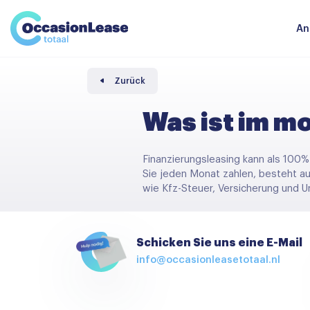
Unternehmer
Nachrichten und tipps
Komparator
An
Häufig gestellte Fragen
Über uns
Zurück
Was ist im m
Finanzierungsleasing kann als 100
Sie jeden Monat zahlen, besteht a
wie Kfz-Steuer, Versicherung und Un
Schicken Sie uns eine E-Mail
info@occasionleasetotaal.nl