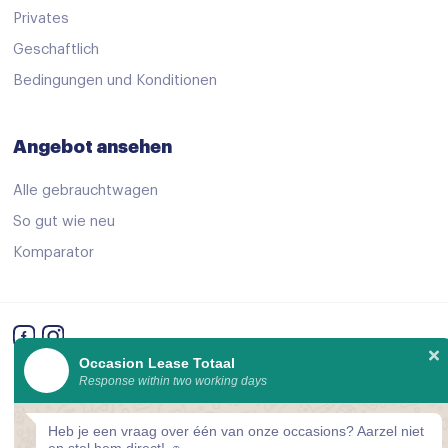
Privates
Geschaftlich
Bedingungen und Konditionen
Angebot ansehen
Alle gebrauchtwagen
So gut wie neu
Komparator
Occasion Lease Totaal
© 2026 Occasion Lease Totaal
Response within two working days
Cookie-Einstellungen
Heb je een vraag over één van onze occasions? Aarzel niet